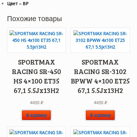
Цвет – BP
Похожие товары
SPORTMAX
SPORTMAX
RACING SR-450
RACING SR-3102
HS 4×100 ET35
BPWW 4×100 ET25
67,1 5.5Jx13H2
67,1 5.5Jx13H2
4430
₽
4430
₽
В корзину
В корзину