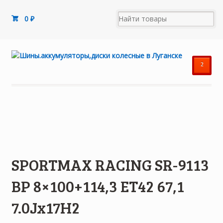
0
₽
²
SPORTMAX RACING SR-9113
BP 8×100+114,3 ET42 67,1
7.0Jx17H2