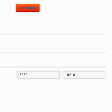
В корзину
Минимальная
Максимальная
цена
цена