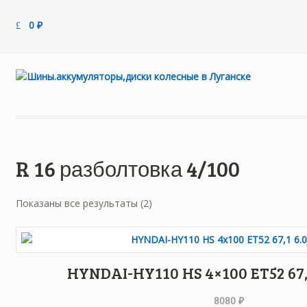
0
₽
R 16 разболтовка 4/100
Цены:
Показаны все результаты (2)
по
возрастанию
HYNDAI-HY110 HS 4×100 ET52 67,
8080
₽