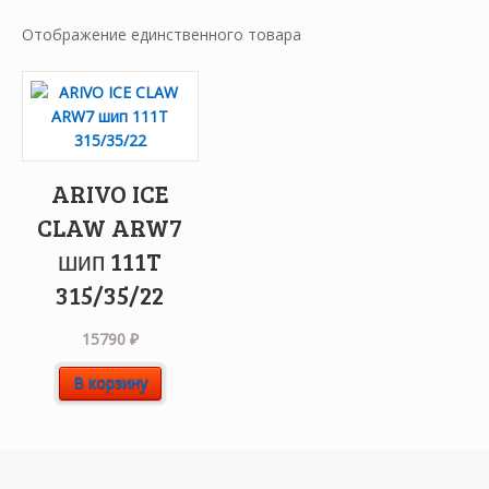
Отображение единственного товара
ARIVO ICE
CLAW ARW7
шип 111T
315/35/22
15790
₽
В корзину