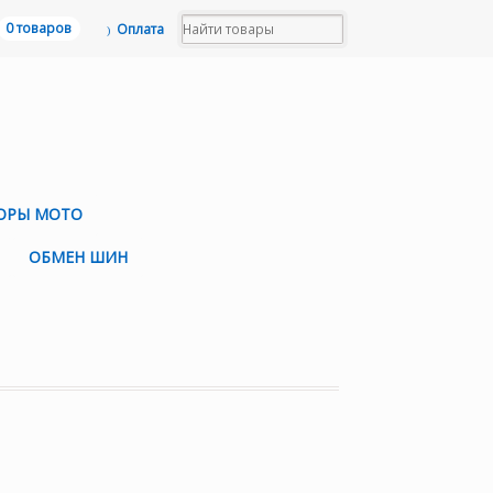
0 товаров
Оплата
ОРЫ МОТО
ОБМЕН ШИН