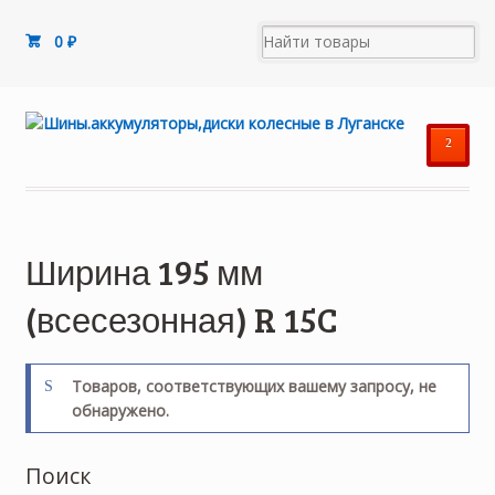
0
₽
²
Ширина 195 мм
(всесезонная) R 15C
Товаров, соответствующих вашему запросу, не
обнаружено.
Поиск