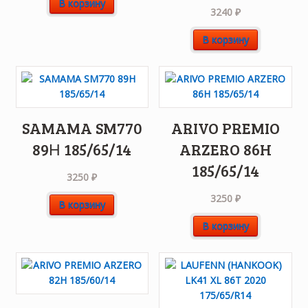
В корзину
3240
₽
В корзину
SAMAMA SM770
ARIVO PREMIO
89Н 185/65/14
ARZERO 86H
185/65/14
3250
₽
3250
₽
В корзину
В корзину