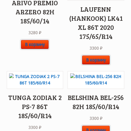
ARIVO PREMIO
LAUFENN
ARZERO 82H
(HANKOOK) LK41
185/60/14
XL 86T 2020
3280
₽
175/65/R14
В корзину
3300
₽
В корзину
TUNGA ZODIAK 2
BELSHINA BEL-256
PS-7 86T
82H 185/60/R14
185/60/R14
3300
₽
3300
₽
В корзину