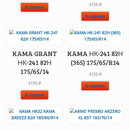
3150
₽
В корзину
В корзину
KAMA GRANT
KAMA НК-241 82Н
НК-241 82Н
(365) 175/65/R14
175/65/14
3150
₽
3150
₽
В корзину
В корзину