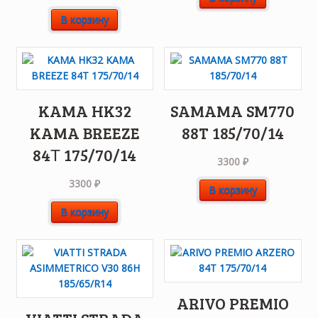
В корзину
KAMA HK32
SAMAMA SM770
KAMA BREEZE
88T 185/70/14
84Т 175/70/14
3300
₽
3300
₽
В корзину
В корзину
ARIVO PREMIO