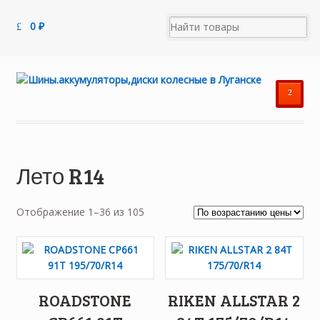
0
₽
²
Лето R14
Цены:
Отображение 1–36 из 105
по
возрастанию
ROADSTONE
RIKEN ALLSTAR 2