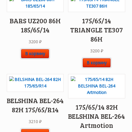
BARS UZ200 86H
175/65/14
185/65/14
TRIANGLE TE307
86H
3200
₽
3200
₽
В корзину
В корзину
BELSHINA BEL-264
175/65/14 82H
82H 175/65/R14
BELSHINA BEL-264
3210
₽
Artmotion