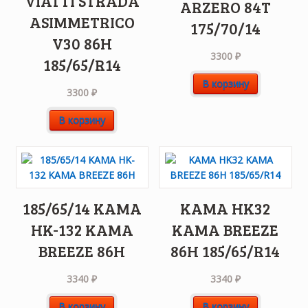
VIATTI STRADA
ARZERO 84T
ASIMMETRICO
175/70/14
V30 86H
3300
₽
185/65/R14
В корзину
3300
₽
В корзину
185/65/14 KAMA
KAMA HK32
HK-132 KAMA
KAMA BREEZE
BREEZE 86H
86H 185/65/R14
3340
₽
3340
₽
В корзину
В корзину