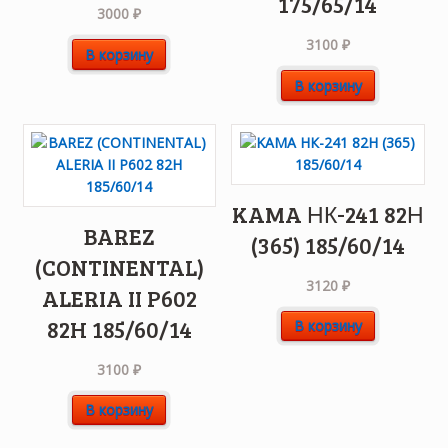
175/65/14
3000
₽
3100
₽
В корзину
В корзину
KAMA НК-241 82Н
BAREZ
(365) 185/60/14
(CONTINENTAL)
3120
₽
ALERIA II P602
82H 185/60/14
В корзину
3100
₽
В корзину