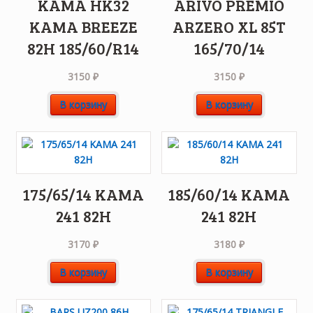
KAMA HK32
ARIVO PREMIO
KAMA BREEZE
ARZERO XL 85T
82H 185/60/R14
165/70/14
3150
₽
3150
₽
В корзину
В корзину
175/65/14 KAMA
185/60/14 KAMA
241 82H
241 82H
3170
₽
3180
₽
В корзину
В корзину