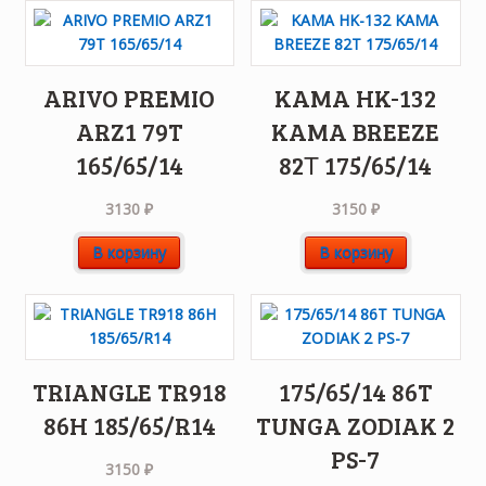
ARIVO PREMIO
KAMA HK-132
ARZ1 79T
KAMA BREEZE
165/65/14
82Т 175/65/14
3130
₽
3150
₽
В корзину
В корзину
TRIANGLE TR918
175/65/14 86T
86H 185/65/R14
TUNGA ZODIAK 2
PS-7
3150
₽