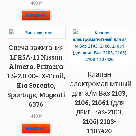
400
₽
В корзину
Свеча зажигания
LFR5A-11 Nissan
Almera, Primera
Клапан
1.5-2.0 00-, X-Trail,
электромагнитный
Kia Sorento,
для а/м Ваз 2103,
Sportage, Magenti
2106, 21061 (для
6376
двиг. Ваз-2103,
410
₽
2106) 2103-
В корзину
1107420