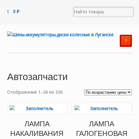
0
₽
²
Автозапчасти
Цены:
Отображение 1–36 из 336
по
возрастанию
ЛАМПА
ЛАМПА
НАКАЛИВАНИЯ
ГАЛОГЕНОВАЯ