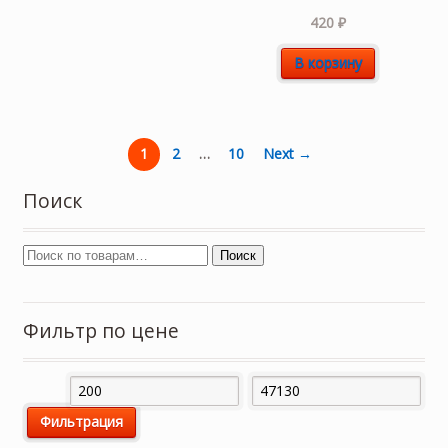
420
₽
В корзину
1
2
…
10
Next →
Поиск
Поиск
Фильтр по цене
Минимальная
Максимальная
Фильтрация
цена
цена