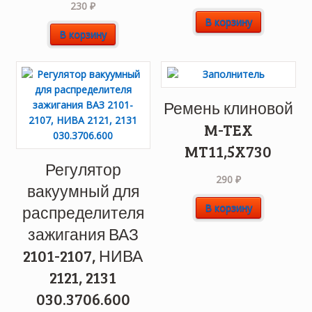
230
₽
В корзину
В корзину
Ремень клиновой
M-TEX
MT11,5X730
Регулятор
290
₽
вакуумный для
В корзину
распределителя
зажигания ВАЗ
2101-2107, НИВА
2121, 2131
030.3706.600