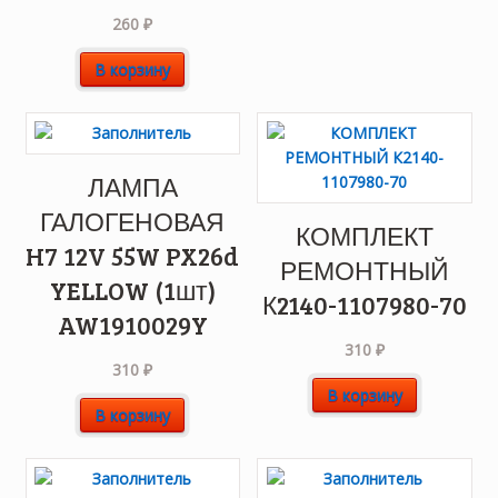
260
₽
В корзину
ЛАМПА
ГАЛОГЕНОВАЯ
КОМПЛЕКТ
H7 12V 55W PX26d
РЕМОНТНЫЙ
YELLOW (1шт)
К2140-1107980-70
AW1910029Y
310
₽
310
₽
В корзину
В корзину