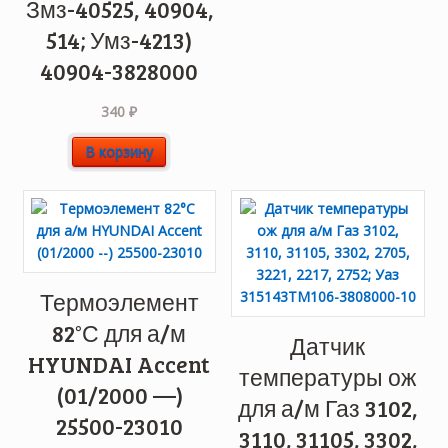
Змз-40525, 40904,
514; Умз-4213)
40904-3828000
340
₽
В корзину
Термоэлемент
82°С для а/м
Датчик
HYUNDAI Accent
температуры ож
(01/2000 —)
для а/м Газ 3102,
25500-23010
3110, 31105, 3302,