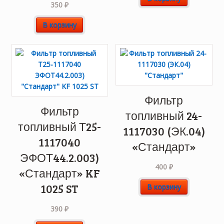
350
₽
В корзину
Фильтр
Фильтр
топливный 24-
топливный Т25-
1117030 (ЭК.04)
1117040
«Стандарт»
ЭФОТ44.2.003)
400
₽
«Стандарт» KF
1025 ST
В корзину
390
₽