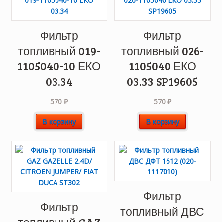
Фильтр
Фильтр
топливный 019-
топливный 026-
1105040-10 ЕКО
1105040 ЕКО
03.34
03.33 SP19605
570
₽
570
₽
В корзину
В корзину
Фильтр
Фильтр
топливный ДВС