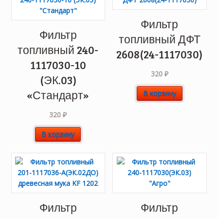
Фильтр
Фильтр
топливный ДФТ
топливный 240-
2608(24-1117030)
1117030-10
320
₽
(ЭК.03)
«Стандарт»
В корзину
320
₽
В корзину
Фильтр
Фильтр