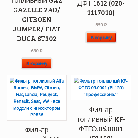
топливный GAZ
ДФТ 1612 (020-
GAZELLE 2.4D/
1117010)
CITROEN
650
₽
JUMPER/ FIAT
DUCA ST302
В корзину
630
₽
В корзину
Фильтр
топливный KF-
ФТГО.05.0001
Фильтр