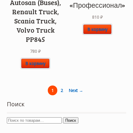
Autosan (Buses),
«Профессионал»
Renault Truck,
810
₽
Scania Truck,
Volvo Truck
В корзину
PP845
780
₽
В корзину
1
2
Next →
Поиск
Поиск