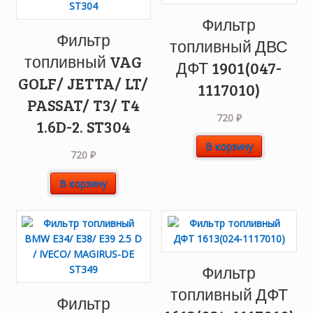
Фильтр
Фильтр
топливный ДВС
топливный VAG
ДФТ 1901(047-
GOLF/ JETTA/ LT/
1117010)
PASSAT/ T3/ T4
720
₽
1.6D-2. ST304
В корзину
720
₽
В корзину
Фильтр
топливный ДФТ
Фильтр