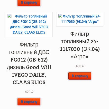
В корзину
Фильтр
топливный 24-
Фильтр
1117030 (ЭК.04)
топливный ДВС
«Агро»
FG012 (GB-612)
дизель Good Will
430
₽
IVECO DAILY,
В корзину
CLAAS ELIOS
420
₽
В корзину