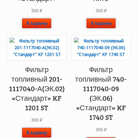
300
₽
300
₽
В корзину
В корзину
Фильтр
Фильтр
топливный 201-
топливный 740-
1117040-А(ЭК.02)
1117040-09
«Стандарт» KF
(ЭК.06)
1201 ST
«Стандарт» KF
1740 ST
300
₽
300
₽
В корзину