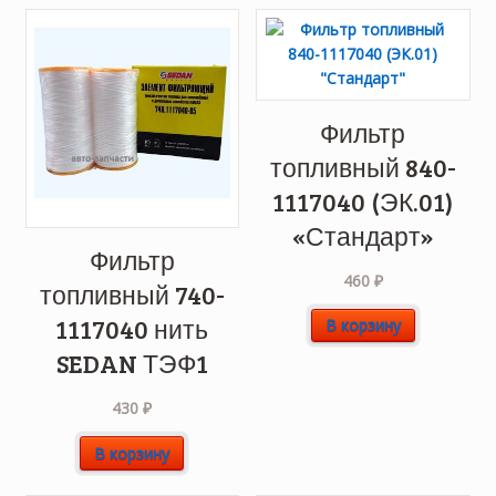
Фильтр
топливный 840-
1117040 (ЭК.01)
«Стандарт»
Фильтр
460
₽
топливный 740-
1117040 нить
В корзину
SEDAN ТЭФ1
430
₽
В корзину