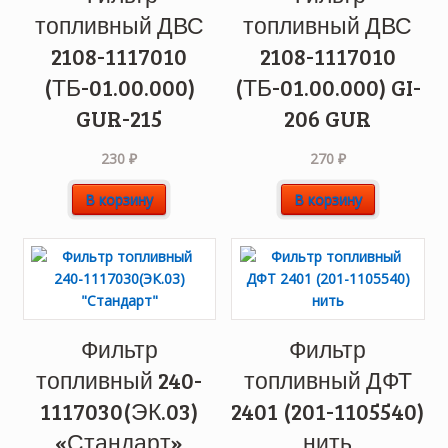
топливный ДВС
топливный ДВС
2108-1117010
2108-1117010
(ТБ-01.00.000)
(ТБ-01.00.000) GI-
GUR-215
206 GUR
230
₽
270
₽
В корзину
В корзину
Фильтр
Фильтр
топливный 240-
топливный ДФТ
1117030(ЭК.03)
2401 (201-1105540)
«Стандарт»
нить