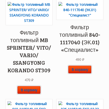
Фильтр
Фильтр
топливный 840-
топливный MB
1117040 (ЭК.01)
SPRINTER/ VITO/
«Специалист»
VARIO/
490
₽
SSANGYONG
KORANDO ST309
В корзину
470
₽
В корзину