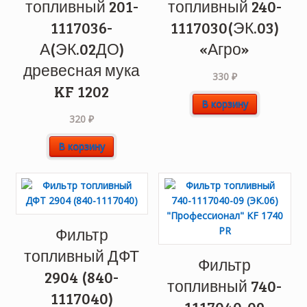
топливный 201-
топливный 240-
1117036-
1117030(ЭК.03)
А(ЭК.02ДО)
«Агро»
древесная мука
330
₽
KF 1202
В корзину
320
₽
В корзину
Фильтр
топливный ДФТ
Фильтр
2904 (840-
топливный 740-
1117040)
1117040-09