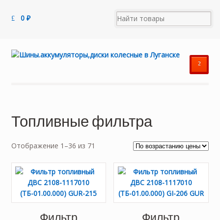
0
₽
²
Топливные фильтра
Цены:
Отображение 1–36 из 71
по
возрастанию
Фильтр
Фильтр