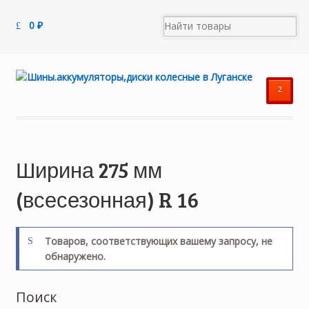
0
₽
²
Ширина 275 мм
(всесезонная) R 16
Товаров, соответствующих вашему запросу, не
обнаружено.
Поиск