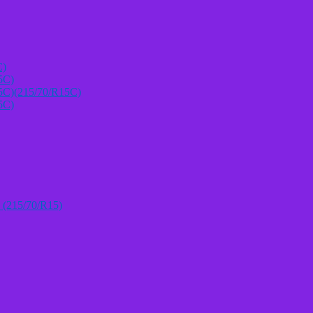
C)
5C)
5C)(215/70/R15C)
5C)
 (215/70/R15)