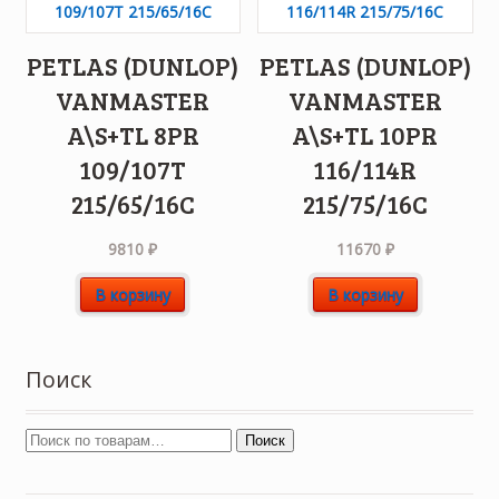
PETLAS (DUNLOP)
PETLAS (DUNLOP)
VANMASTER
VANMASTER
A\S+TL 8PR
A\S+TL 10PR
109/107T
116/114R
215/65/16C
215/75/16C
9810
₽
11670
₽
В корзину
В корзину
Поиск
Поиск