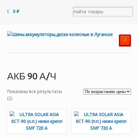
0
₽
²
АКБ 90 А/Ч
Показаны все результаты
Цены:
(2)
по
возрастанию