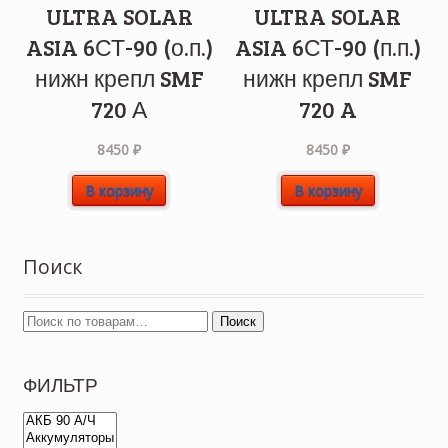
ULTRA SOLAR
ULTRA SOLAR
ASIA 6СТ-90 (о.п.)
ASIA 6СТ-90 (п.п.)
нижн крепл SMF
нижн крепл SMF
720 А
720 A
8450
₽
8450
₽
В корзину
В корзину
Поиск
Поиск
ФИЛЬТР