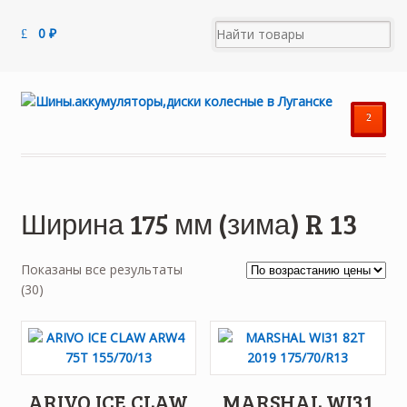
0
₽
²
Ширина 175 мм (зима) R 13
Показаны все результаты
Цены:
(30)
по
возрастанию
ARIVO ICE CLAW
MARSHAL WI31