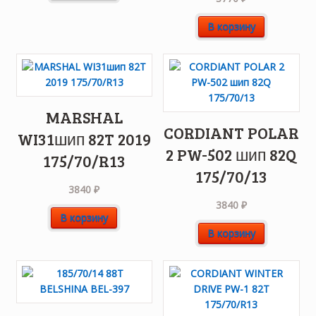
В корзину
MARSHAL
CORDIANT POLAR
WI31шип 82T 2019
2 PW-502 шип 82Q
175/70/R13
175/70/13
3840
₽
3840
₽
В корзину
В корзину