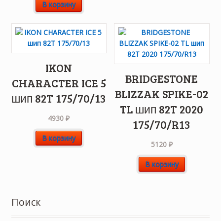
В корзину
IKON
BRIDGESTONE
CHARACTER ICE 5
BLIZZAK SPIKE-02
шип 82T 175/70/13
TL шип 82T 2020
4930
₽
175/70/R13
В корзину
5120
₽
В корзину
Поиск