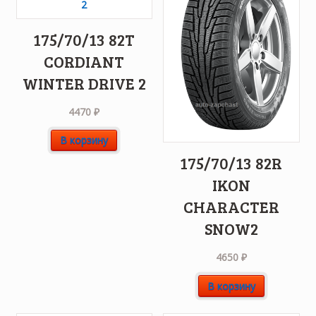
175/70/13 82T
CORDIANT
WINTER DRIVE 2
4470
₽
В корзину
175/70/13 82R
IKON
CHARACTER
SNOW2
4650
₽
В корзину