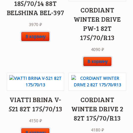
185/70/14 88T
CORDIANT
BELSHINA BEL-397
WINTER DRIVE
3970
₽
PW-1 82T
175/70/R13
В корзину
4090
₽
В корзину
VIATTI BRINA V-
CORDIANT
521 82T 175/70/13
WINTER DRIVE 2
82T 175/70/R13
4150
₽
4180
₽
В корзину