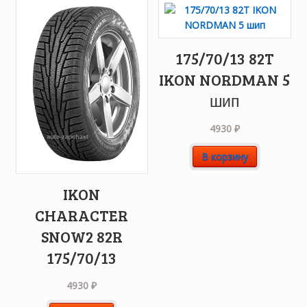
175/70/13 82T
IKON NORDMAN 5
шип
4930
₽
В корзину
IKON
CHARACTER
SNOW2 82R
175/70/13
4930
₽