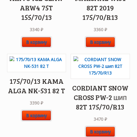
ARW4 75T
82T 2019
155/70/13
175/70/R13
3340
₽
3360
₽
В корзину
В корзину
175/70/13 KAMA
CORDIANT SNOW
ALGA NK-531 82 T
CROSS PW-2 шип
3390
₽
82T 175/70/R13
В корзину
3470
₽
В корзину