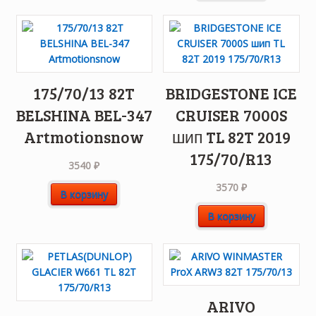
175/70/13 82T
BRIDGESTONE ICE
BELSHINA BEL-347
CRUISER 7000S
Artmotionsnow
шип TL 82T 2019
175/70/R13
3540
₽
3570
₽
В корзину
В корзину
ARIVO