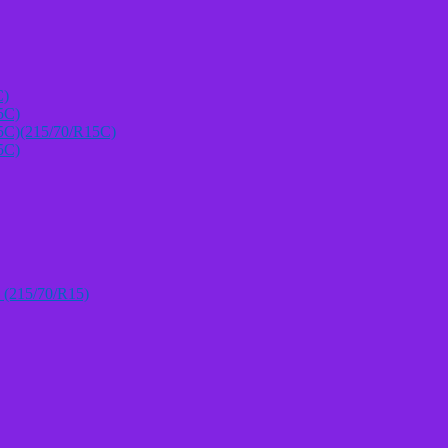
C)
5C)
5C)(215/70/R15C)
5C)
 (215/70/R15)