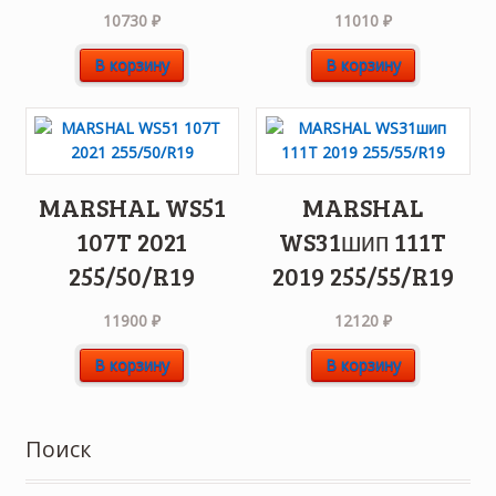
10730
₽
11010
₽
В корзину
В корзину
MARSHAL WS51
MARSHAL
107T 2021
WS31шип 111T
255/50/R19
2019 255/55/R19
11900
₽
12120
₽
В корзину
В корзину
Поиск