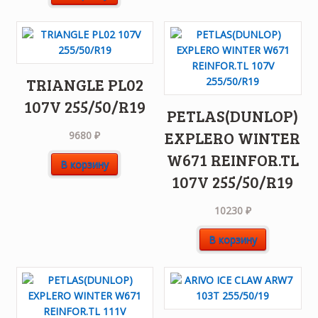
TRIANGLE PL02
107V 255/50/R19
PETLAS(DUNLOP)
EXPLERO WINTER
9680
₽
W671 REINFOR.TL
В корзину
107V 255/50/R19
10230
₽
В корзину