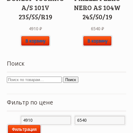
A/S 101V
NERO AS 104W
235/55/R19
245/50/19
4910
₽
6540
₽
В корзину
В корзину
Поиск
Поиск
Фильтр по цене
Минимальная
Максимальная
Фильтрация
цена
цена