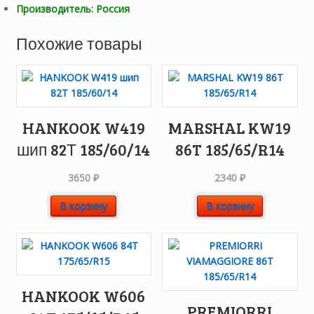
Производитель: Россия
Похожие товары
HANKOOK W419
MARSHAL KW19
шип 82Т 185/60/14
86T 185/65/R14
3650
₽
2340
₽
В корзину
В корзину
HANKOOK W606
PREMIORRI